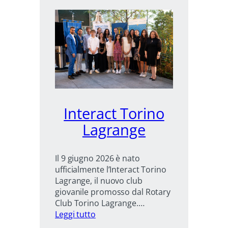
Interact Torino
Lagrange
Il 9 giugno 2026 è nato
ufficialmente l’Interact Torino
Lagrange, il nuovo club
giovanile promosso dal Rotary
Club Torino Lagrange.…
:
Leggi tutto
Interact