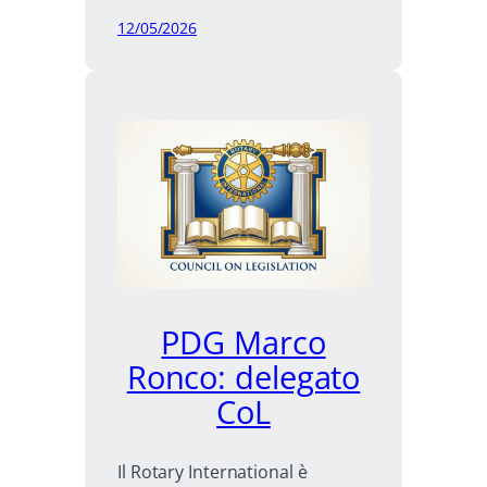
RYE
12/05/2026
in
Sicilia
PDG Marco
Ronco: delegato
CoL
Il Rotary International è