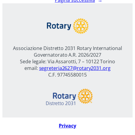
Pagina successiva
→
Associazione Distretto 2031 Rotary International
Governatorato A.R. 2026/2027
Sede legale: Via Assarotti, 7 – 10122 Torino
email:
segreteria2627@rotary2031.org
C.F. 97745580015
Privacy