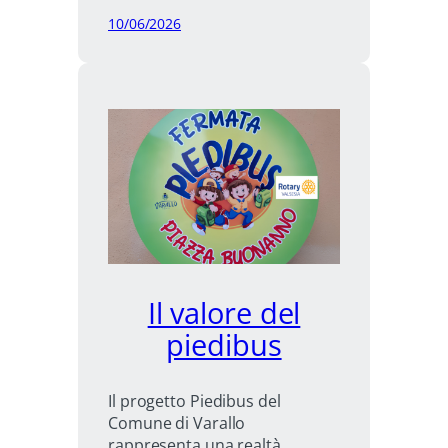
Torino
10/06/2026
Lagrange
Il valore del
piedibus
Il progetto Piedibus del
Comune di Varallo
rappresenta una realtà