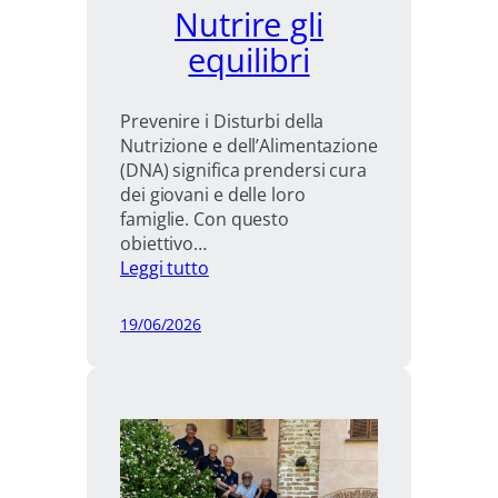
Nutrire gli
equilibri
Prevenire i Disturbi della
Nutrizione e dell’Alimentazione
(DNA) significa prendersi cura
dei giovani e delle loro
famiglie. Con questo
obiettivo…
:
Leggi tutto
Nutrire
gli
19/06/2026
equilibri