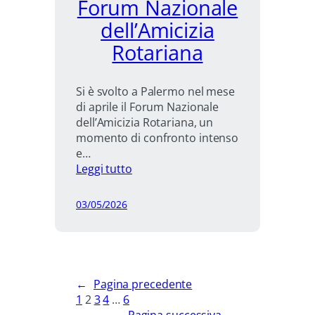
Forum Nazionale
dell’Amicizia
Rotariana
Si è svolto a Palermo nel mese
di aprile il Forum Nazionale
dell’Amicizia Rotariana, un
momento di confronto intenso
e…
:
Leggi tutto
Forum
Nazionale
03/05/2026
dell’Amicizia
Rotariana
←
Pagina precedente
1
2
3
4
…
6