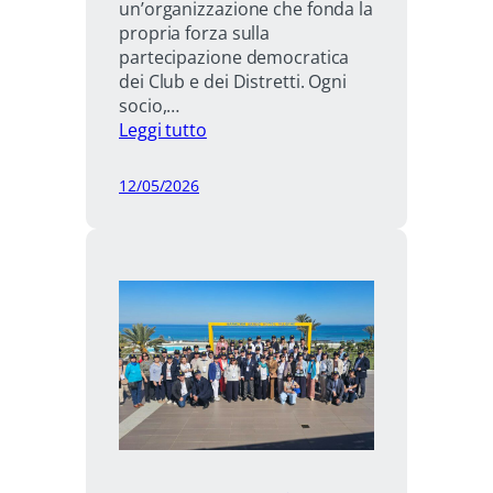
un’organizzazione che fonda la
propria forza sulla
partecipazione democratica
dei Club e dei Distretti. Ogni
socio,…
:
Leggi tutto
PDG
Marco
12/05/2026
Ronco:
delegato
CoL