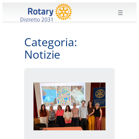
Vai
al
contenuto
Categoria:
Notizie