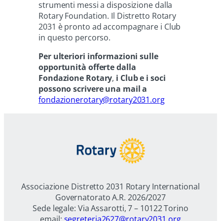
strumenti messi a disposizione dalla
Rotary Foundation. Il Distretto Rotary
2031 è pronto ad accompagnare i Club
in questo percorso.
Per ulteriori informazioni sulle
opportunità offerte dalla
Fondazione Rotary
,
i Club e i soci
possono scrivere una mail a
fondazionerotary@rotary2031.org
Associazione Distretto 2031 Rotary International
Governatorato A.R. 2026/2027
Sede legale: Via Assarotti, 7 – 10122 Torino
email:
segreteria2627@rotary2031.org