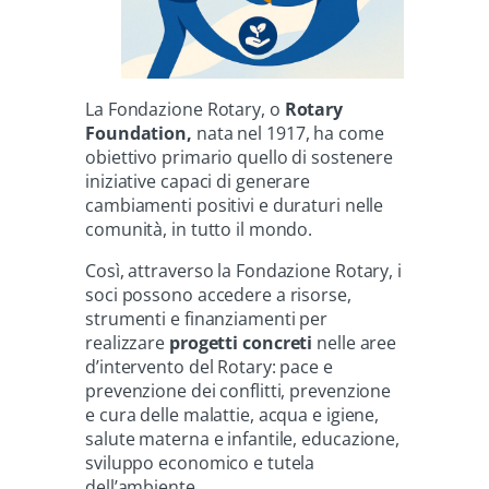
La Fondazione Rotary, o
Rotary
Foundation,
nata nel 1917, ha come
obiettivo primario quello di sostenere
iniziative capaci di generare
cambiamenti positivi e duraturi nelle
comunità, in tutto il mondo.
Così, attraverso la Fondazione Rotary, i
soci possono accedere a risorse,
strumenti e finanziamenti per
realizzare
progetti concreti
nelle aree
d’intervento del Rotary: pace e
prevenzione dei conflitti, prevenzione
e cura delle malattie, acqua e igiene,
salute materna e infantile, educazione,
sviluppo economico e tutela
dell’ambiente.