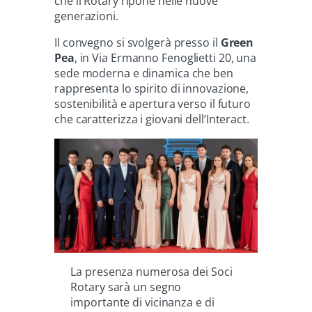
che il Rotary ripone nelle nuove
generazioni.
Il convegno si svolgerà presso il
Green
Pea
, in Via Ermanno Fenoglietti 20, una
sede moderna e dinamica che ben
rappresenta lo spirito di innovazione,
sostenibilità e apertura verso il futuro
che caratterizza i giovani dell’Interact.
La presenza numerosa dei Soci
Rotary sarà un segno
importante di vicinanza e di