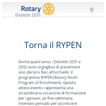
Vai
al
contenuto
Torna il RYPEN
Anche quest’anno, i Distretti 2031 e
2032 sono orgogliosi di presentare
uno dei loro fiori all’occhiello: il
programma RYPEN (Rotary Youth
Program of Enrichment). Questo
atteso evento rappresenta una
straordinaria occasione di formazione
per i giovani, un fine settimana
intensivo pensato per accrescere