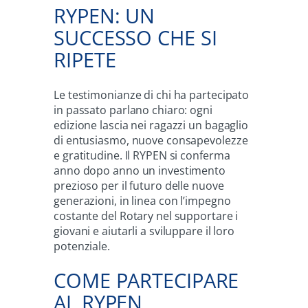
RYPEN: UN
SUCCESSO CHE SI
RIPETE
Le testimonianze di chi ha partecipato
in passato parlano chiaro: ogni
edizione lascia nei ragazzi un bagaglio
di entusiasmo, nuove consapevolezze
e gratitudine. Il RYPEN si conferma
anno dopo anno un investimento
prezioso per il futuro delle nuove
generazioni, in linea con l’impegno
costante del Rotary nel supportare i
giovani e aiutarli a sviluppare il loro
potenziale.
COME PARTECIPARE
AL RYPEN