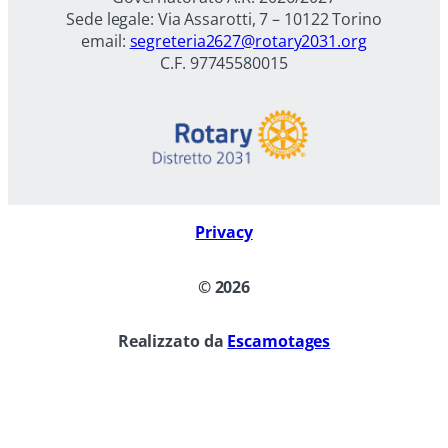
Sede legale: Via Assarotti, 7 – 10122 Torino
email:
segreteria2627@rotary2031.org
C.F. 97745580015
Privacy
©
2026
Realizzato da
Escamotages