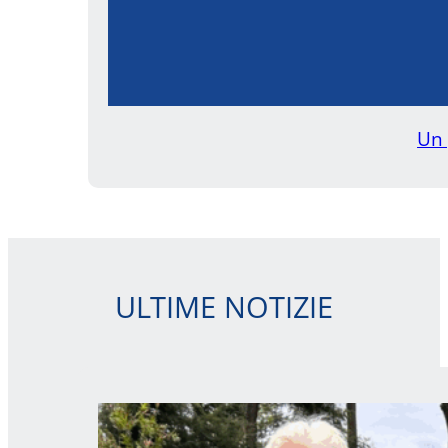
Un 
ULTIME NOTIZIE