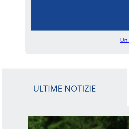
Un 
ULTIME NOTIZIE