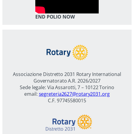
END POLIO NOW
Associazione Distretto 2031 Rotary International
Governatorato A.R. 2026/2027
Sede legale: Via Assarotti, 7 – 10122 Torino
email:
segreteria2627@rotary2031.org
C.F. 97745580015