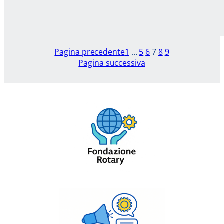
Pagina precedente
1
…
5
6
7
8
9
Pagina successiva