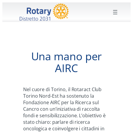
Vai
al
contenuto
Una mano per
AIRC
Nel cuore di Torino, il Rotaract Club
Torino Nord-Est ha sostenuto la
Fondazione AIRC per la Ricerca sul
Cancro con un’iniziativa di raccolta
fondi e sensibilizzazione. L’obiettivo è
stato chiaro: parlare di ricerca
oncologica e coinvolgere i cittadini in