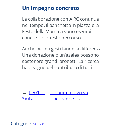
Un impegno concreto
La collaborazione con AIRC continua
nel tempo. Il banchetto in piazza e la
Festa della Mamma sono esempi
concreti di questo percorso.
Anche piccoli gesti fanno la differenza.
Una donazione o un’azalea possono
sostenere grandi progetti. La ricerca
ha bisogno del contributo di tutti.
←
Il RYE in
In cammino verso
Sicilia
l’inclusione
→
Categorie:
Notizie