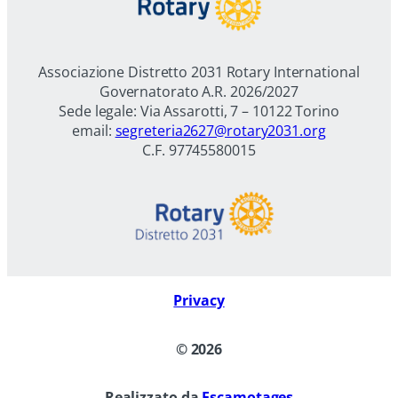
Associazione Distretto 2031 Rotary International
Governatorato A.R. 2026/2027
Sede legale: Via Assarotti, 7 – 10122 Torino
email:
segreteria2627@rotary2031.org
C.F. 97745580015
Privacy
©
2026
Realizzato da
Escamotages