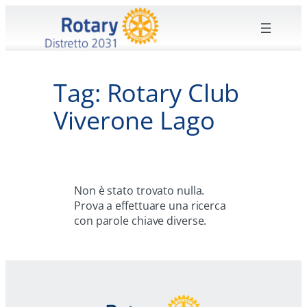
Vai
al
contenuto
Tag:
Rotary Club
Viverone Lago
Non è stato trovato nulla.
Prova a effettuare una ricerca
con parole chiave diverse.