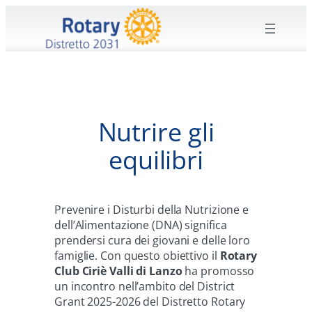
Vai
al
contenuto
Nutrire gli
equilibri
Prevenire i Disturbi della Nutrizione e
dell’Alimentazione (DNA) significa
prendersi cura dei giovani e delle loro
famiglie. Con questo obiettivo il
Rotary
Club Ciriè Valli di Lanzo
ha promosso
un incontro nell’ambito del District
Grant 2025-2026 del Distretto Rotary