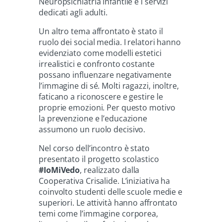
Neuropsichiatria infantile e i servizi
dedicati agli adulti.
Un altro tema affrontato è stato il
ruolo dei social media. I relatori hanno
evidenziato come modelli estetici
irrealistici e confronto costante
possano influenzare negativamente
l’immagine di sé. Molti ragazzi, inoltre,
faticano a riconoscere e gestire le
proprie emozioni. Per questo motivo
la prevenzione e l’educazione
assumono un ruolo decisivo.
Nel corso dell’incontro è stato
presentato il progetto scolastico
#IoMiVedo
, realizzato dalla
Cooperativa Crisalide. L’iniziativa ha
coinvolto studenti delle scuole medie e
superiori. Le attività hanno affrontato
temi come l’immagine corporea,