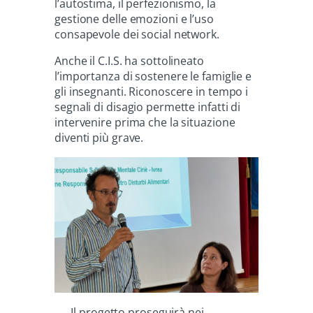
l’autostima, il perfezionismo, la
gestione delle emozioni e l’uso
consapevole dei social network.
Anche il C.I.S. ha sottolineato
l’importanza di sostenere le famiglie e
gli insegnanti. Riconoscere in tempo i
segnali di disagio permette infatti di
intervenire prima che la situazione
diventi più grave.
Il progetto proseguirà nei