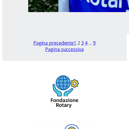
Pagina precedente
1
2
3
4
…
9
Pagina successiva