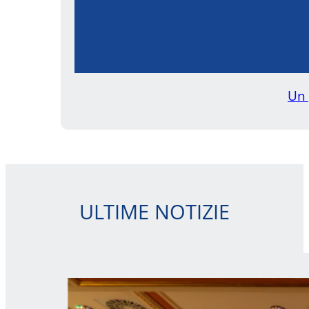
Un 
ULTIME NOTIZIE