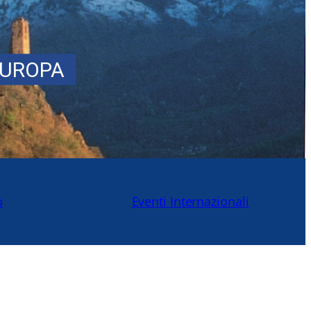
EUROPA
b
Eventi Internazionali