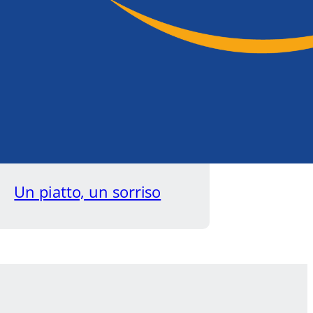
Un piatto, un sorriso