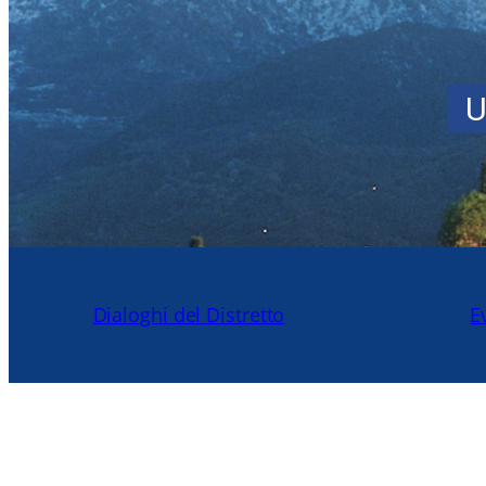
U
Dialoghi del Distretto
E